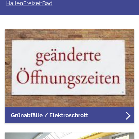
HallenFreizeitBad
Grünabfälle / Elektroschrott