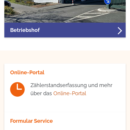
Betriebshof
Online-Portal
Zählerstandserfassung und mehr
über das
Online-Portal
Formular Service