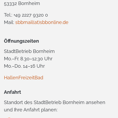
53332 Bornheim
Tel.: +49 2227 9320 0
Mail:
sbbmail(at)sbbonline.de
Öffnungszeiten
StadtBetrieb Bornheim
Mo.–Fr. 8.30–12.30 Uhr
Mo.–Do. 14–16 Uhr
HallenFreizeitBad
Anfahrt
Standort des StadtBetrieb Bornheim ansehen
und Ihre Anfahrt planen: