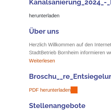
Kanalsanierung_2024_-_B
herunterladen
Über uns
Herzlich Willkommen auf den Interne
StadtBetrieb Bornheim informieren wo
Weiterlesen
Broschu__re_Entsiegelu
PDF herunterladen
Stellenangebote