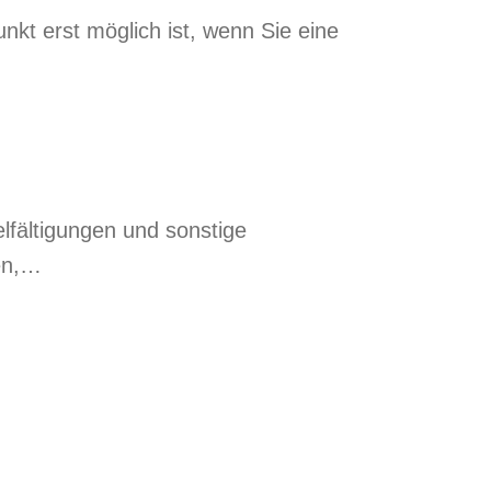
kt erst möglich ist, wenn Sie eine
elfältigungen und sonstige
en,…