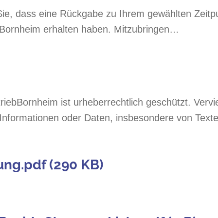
ie, dass eine Rückgabe zu Ihrem gewählten Zeitpun
 Bornheim erhalten haben. Mitzubringen…
riebBornheim ist urheberrechtlich geschützt. Vervi
nformationen oder Daten, insbesondere von Text
ng.pdf (290 KB)