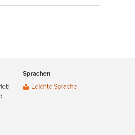
Sprachen
rieb
Leichte Sprache
d
e