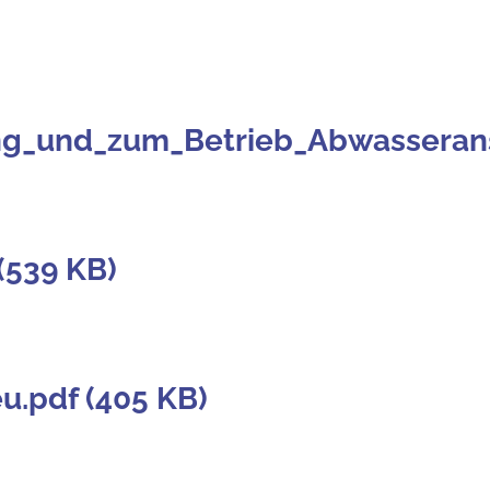
ng_und_zum_Betrieb_Abwasseransc
(539 KB)
u.pdf (405 KB)