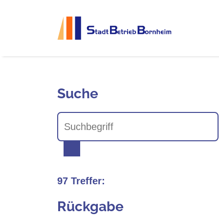
Springen Sie direkt zu:
Hauptmenü
Stadtbetri
Inhalt
Suche
Suche
97 Treffer:
Rückgabe