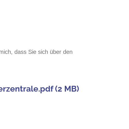
mich, dass Sie sich über den
zentrale.pdf (2 MB)